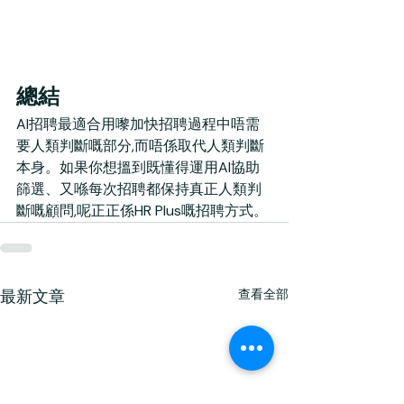
總結
AI招聘最適合用嚟加快招聘過程中唔需
要人類判斷嘅部分,而唔係取代人類判斷
本身。如果你想搵到既懂得運用AI協助
篩選、又喺每次招聘都保持真正人類判
斷嘅顧問,呢正正係HR Plus嘅招聘方式。
最新文章
查看全部