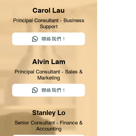
Carol Lau
Principal Consultant - Business
Support
聯絡我們！
Alvin Lam
Principal Consultant - Sales &
Marketing
聯絡我們！
Stanley Lo
Senior Consultant - Finance &
Accounting