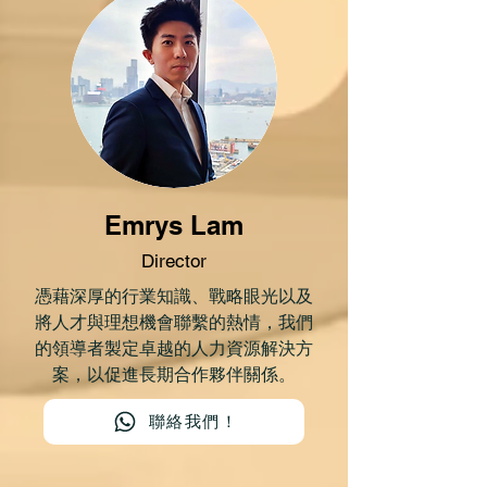
Emrys Lam
Director
憑藉深厚的行業知識、戰略眼光以及
將人才與理想機會聯繫的熱情，我們
的領導者製定卓越的人力資源解決方
案，以促進長期合作夥伴關係。
聯絡我們！