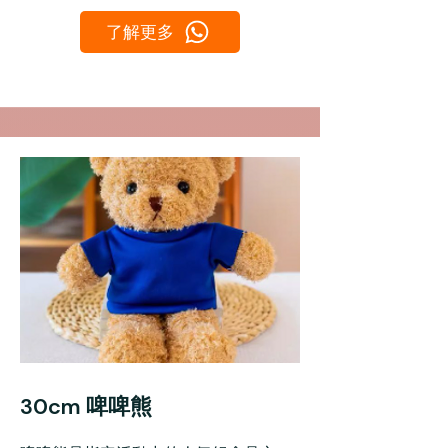
了解更多
30cm 啤啤熊