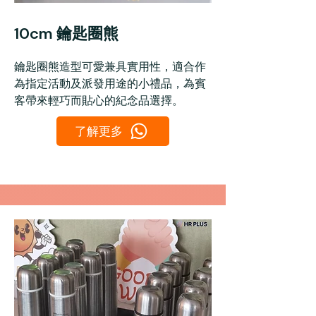
10cm 鑰匙圈熊
鑰匙圈熊
造型可愛兼具實用性，適合作
為指定活動及派發用途的小禮品，為賓
客帶來輕巧而貼心的紀念品選擇。
了解更多