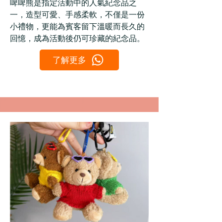
啤啤熊是指定活動中的人氣紀念品之
一，造型可愛、手感柔軟，不僅是一份
小禮物，更能為賓客留下溫暖而長久的
回憶，成為活動後仍可珍藏的紀念品。
了解更多