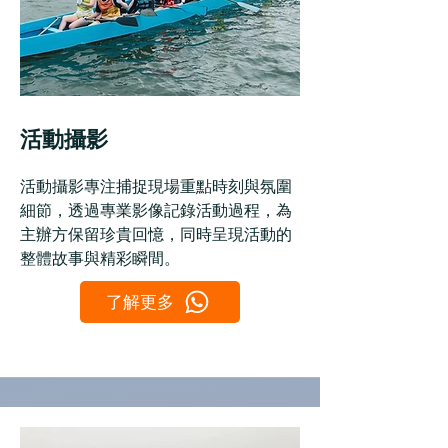
活動攝影
活動攝影專注捕捉現場重點時刻與氛圍
細節，透過專業影像記錄活動過程，為
主辦方保留珍貴回憶，同時呈現活動的
整體故事與精彩瞬間。
了解更多