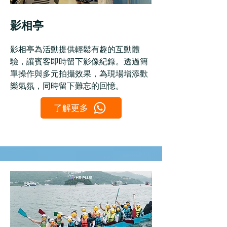
影相亭
影相亭為活動提供輕鬆有趣的互動體
驗，讓賓客即時留下影像紀錄。透過簡
單操作與多元拍攝效果，為現場增添歡
樂氣氛，同時留下難忘的回憶。
了解更多