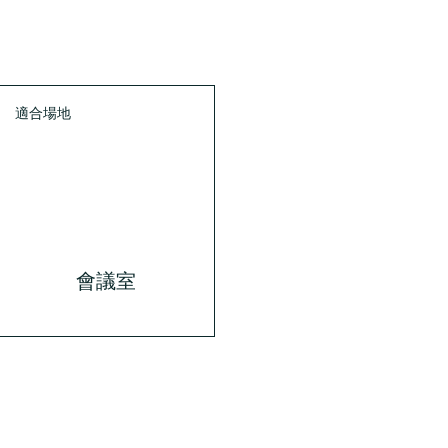
適合場地
會議室