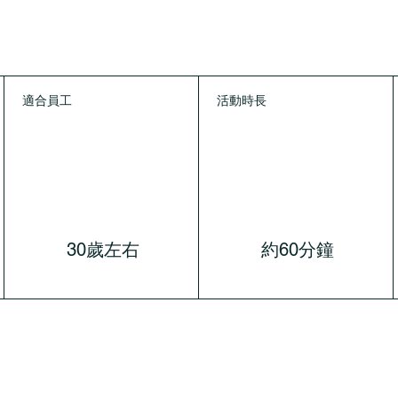
適合員工
活動時長
30歲左右
約60分鐘