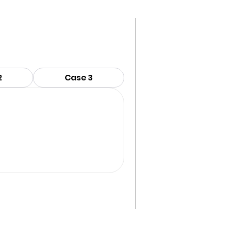
2
Case 3