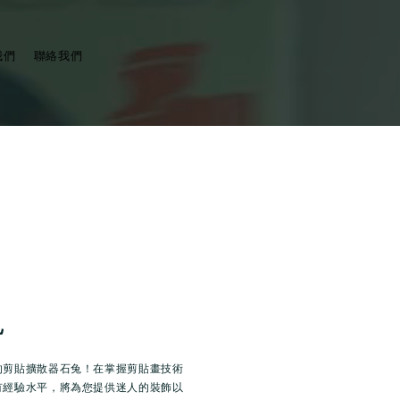
我們
聯絡我們
兔
的剪貼擴散器石兔！在掌握剪貼畫技術
有經驗水平，將為您提供迷人的裝飾以