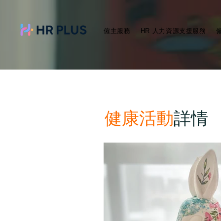
僱主服務
HR 人力資源支援服務
健康活動
詳情