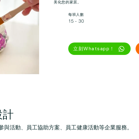
美化您的家居。
每班人數
15 - 30
立刻Whatsapp！
設計
、員工參與活動、員工協助方案、員工健康活動等企業服務。