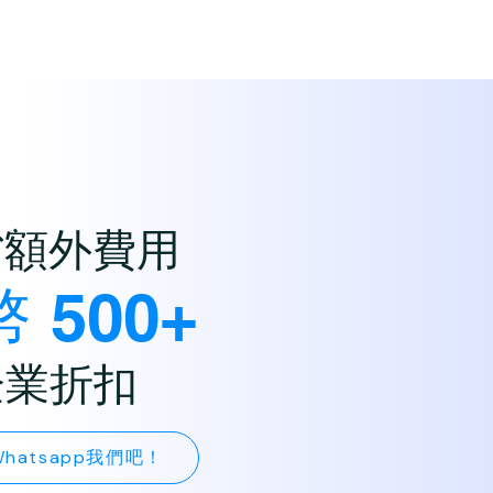
省額外費用
 500+
企業折扣
hatsapp我們吧！