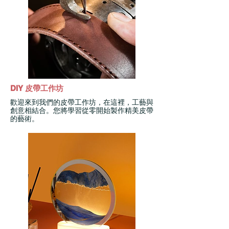
DIY 皮帶工作坊
歡迎來到我們的皮帶工作坊，在這裡，工藝與
創意相結合。您將學習從零開始製作精美皮帶
的藝術。