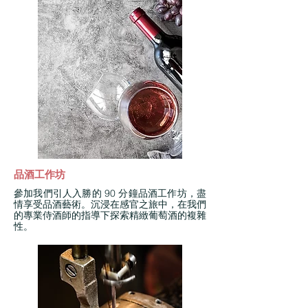
品酒工作坊
參加我們引人入勝的 90 分鐘品酒工作坊，盡
情享受品酒藝術。沉浸在感官之旅中，在我們
的專業侍酒師的指導下探索精緻葡萄酒的複雜
性。