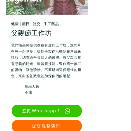
健康 | 節日 | 社交 | 手工藝品
父親節工作坊
我們很高興提供多種有趣的工作坊，讓您和
爸爸一起享受。從動手製作活動到創意藝術
課程，總有適合每個人的選擇。與父親共度
有意義的時光，學習新技能，製作獨一無二
的禮物，讓他珍惜。不要錯過這個絕佳的機
會，來向爸爸致敬並加深你們的聯繫！
每班人數
不限
立刻Whatsapp！
提交服務查詢