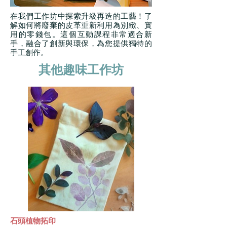
在我們工作坊中探索升級再造的工藝！了
解如何將廢棄的皮革重新利用為別緻、實
用的零錢包。這個互動課程非常適合新
手，融合了創新與環保，為您提供獨特的
手工創作。
其他趣味工作坊
石頭植物拓印