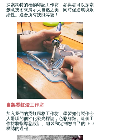
探索獨特的植物印記工作坊，參與者可以探索
創意技術來展示大自然之美，同時促進環境永
續性。適合所有技能等級！
自製霓虹燈工作坊
加入我們的霓虹風格工作坊，學習如何製作令
人驚嘆的個性化發光標誌，色彩鮮豔。這個工
作坊將指導您設計、組裝和定制您自己的LED
標誌的過程。