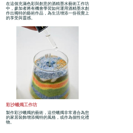
在這個充滿色彩與創意的酒精墨水藝術工作坊
中，參加者將有機會學習如何運用酒精墨水創
作出獨特的藝術作品，為生活增添一份視覺上
的享受與靈感。
彩沙蠟燭工作坊
製作彩沙蠟燭的藝術，這些蠟燭非常適合為您
的家居裝飾增添獨特的風格，或作為個性化禮
物。