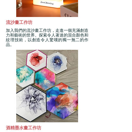
流沙畫工作坊
加入我們的流沙畫工作坊，走進一個充滿創造
力和藝術的世界。探索令人著迷的混合顏色和
紋理技術，以創造令人驚嘆的獨一無二的作
品。
酒精墨水畫工作坊