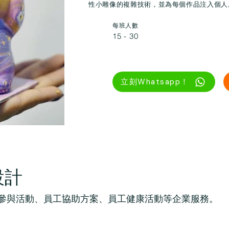
性小雕像的複雜技術，並為每個作品注入個人
每班人數
15 - 30
立刻Whatsapp！
設計
、員工參與活動、員工協助方案、員工健康活動等企業服務。