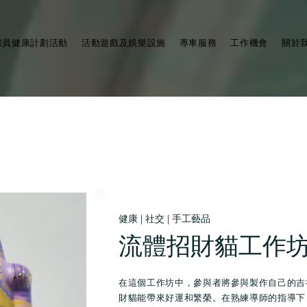
僱員健康計劃活動
活動遊戲及娛樂設施
專車服務
工作機會
關於
健康 | 社交 | 手工藝品
流體招財貓工作
在這個工作坊中，參與者將參與製作自己的吉
財貓能帶來好運和繁榮。
在熟練導師的指導下