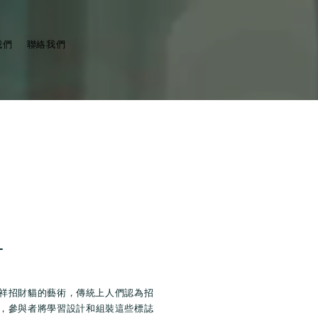
我們
聯絡我們
坊
祥招財貓的藝術，傳統上人們認為招
，參與者將學習設計和組裝這些標誌