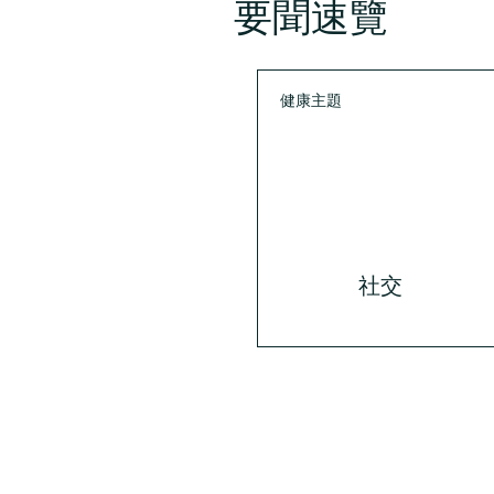
要聞速覽
健康主題
社交