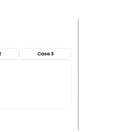
2
Case 3