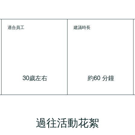
適合員工
建議時長
30歲左右
約60 分鐘
過往活動花絮