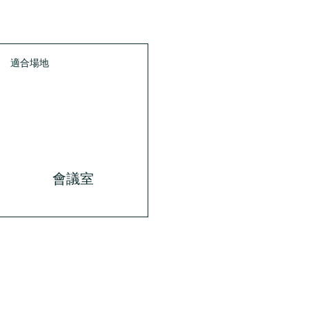
適合場地
會議室