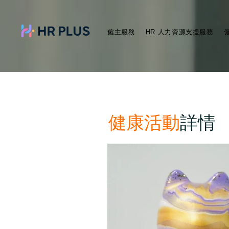
僱主服務
HR 人力資源支援服務
健康活動
詳情