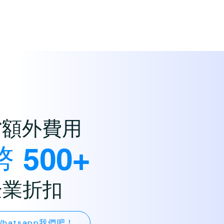
省額外費用
 500+
企業折扣
hatsapp我們吧！