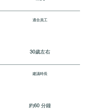
適合員工
30歲左右
建議時長
約60 分鐘