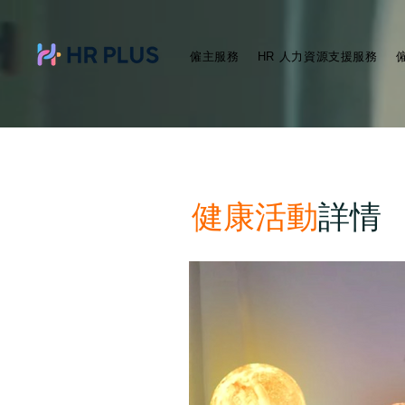
僱主服務
HR 人力資源支援服務
健康活動
詳情