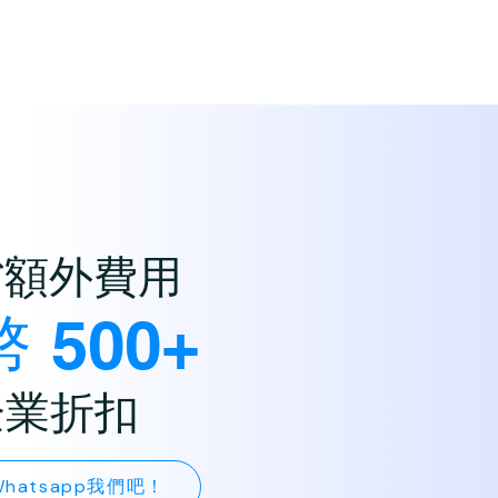
省額外費用
 500+
企業折扣
hatsapp我們吧！