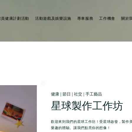
僱員健康計劃活動
活動遊戲及娛樂設施
專車服務
工作機會
關於
健康 | 節日 | 社交 | 手工藝品
星球製作工作坊
歡迎來到我們的星球工作坊！受星球啟發，製作
樂趣的體驗。讓我們點亮你的想像！