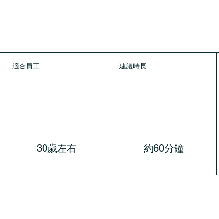
適合員工
建議時長
30歲左右
約60分鐘