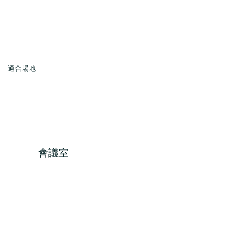
適合場地
會議室