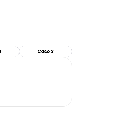
2
Case 3