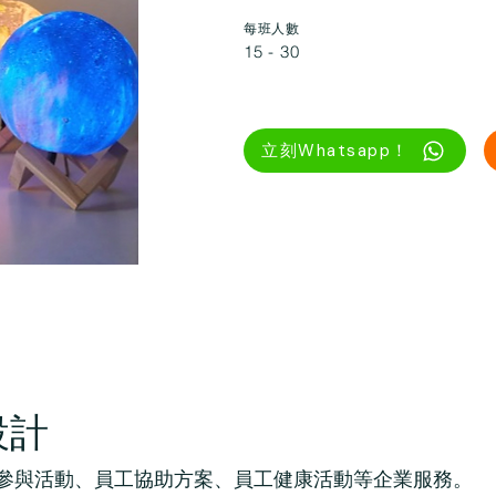
每班人數
15 - 30
立刻Whatsapp！
設計
、員工參與活動、員工協助方案、員工健康活動等企業服務。