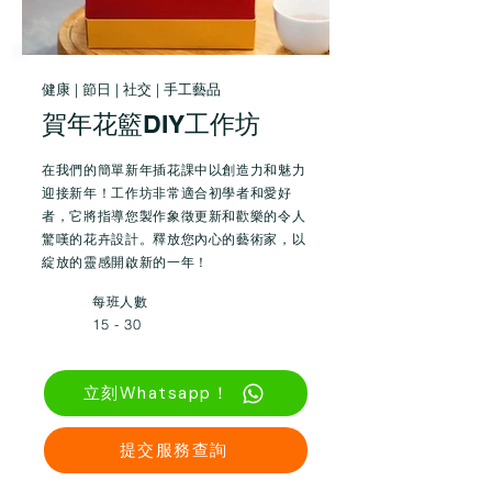
健康 | 節日 | 社交 | 手工藝品
賀年花籃DIY工作坊
在我們的簡單新年插花課中以創造力和魅力
迎接新年！工作坊非常適合初學者和愛好
者，它將指導您製作象徵更新和歡樂的令人
驚嘆的花卉設計。釋放您內心的藝術家，以
綻放的靈感開啟新的一年！
每班人數
15 - 30
立刻Whatsapp！
提交服務查詢