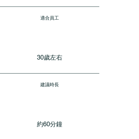
適合員工
30歲左右
建議時長
約60分鐘