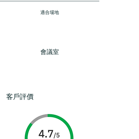
適合場地
會議室
客戶評價