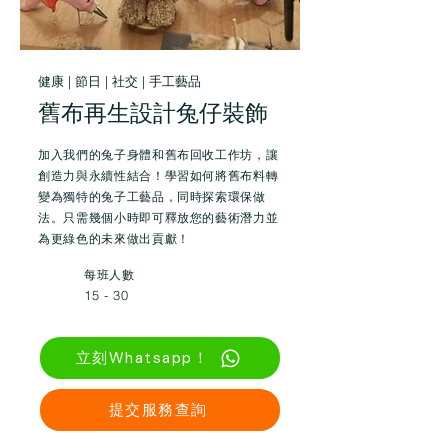
健康 | 節日 | 社交 | 手工藝品
舊布再生設計兔仔裝飾
加入我們的兔子身體和舊布回收工作坊，讓
創造力與永續性結合！學習如何將舊布料轉
變為獨特的兔子工藝品，同時探索環保做
法。只需幾個小時即可釋放您的藝術潛力並
為更綠色的未來做出貢獻！
每班人數
15 - 30
立刻Whatsapp！
提交服務查詢