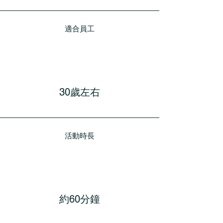
適合員工
30歲左右
活動時長
約60分鐘