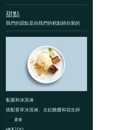
甜點
我們的甜點是由我們的糕點師自製的
黏棗和冰淇淋
搭配香草冰淇淋、太妃糖醬和花生碎
素食
HK$7.00