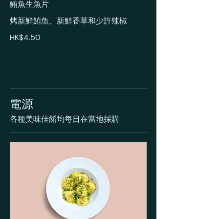
鮪魚生魚片
烤新鮮鮪魚、新鮮香草和少許辣椒
HK$4.50
電源
各種美味佳餚均每日在當地採購