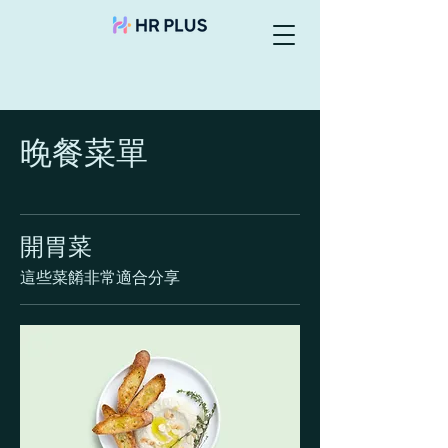
晚餐菜單
開胃菜
這些菜餚非常適合分享