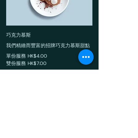
巧克力慕斯
我們精緻而豐富的招牌巧克力慕斯甜點
單份服務
HK$4.00
雙份服務
HK$7.00