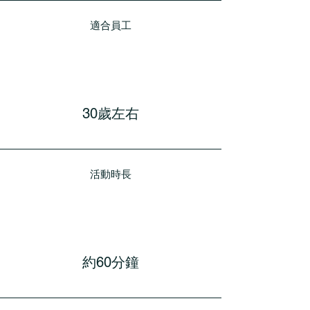
適合員工
30歲左右
活動時長
約60分鐘