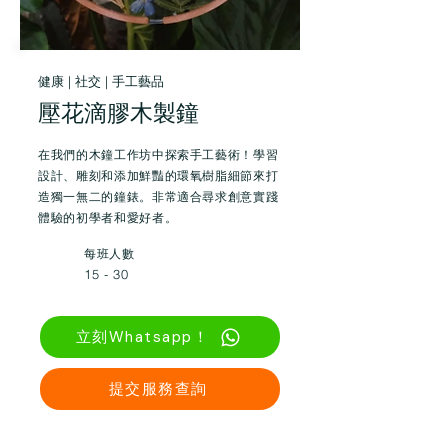
健康 | 社交 | 手工藝品
壓花滴膠木製鐘
在我們的木鐘工作坊中探索手工藝術！學習
設計、雕刻和添加鮮豔的環氧樹脂細節來打
造獨一無二的鐘錶。非常適合尋求創意實踐
體驗的初學者和愛好者。
每班人數
15 - 30
立刻Whatsapp！
提交服務查詢