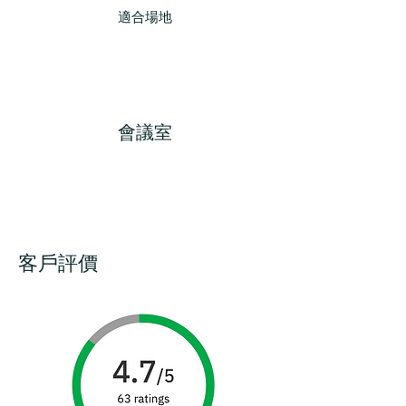
適合場地
會議室
客戶評價