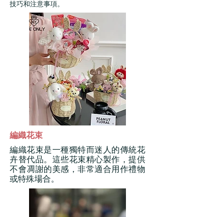
技巧和注意事項。
編織花束
編織花束是一種獨特而迷人的傳統花
卉替代品。這些花束精心製作，提供
不會凋謝的美感，非常適合用作禮物
或特殊場合。