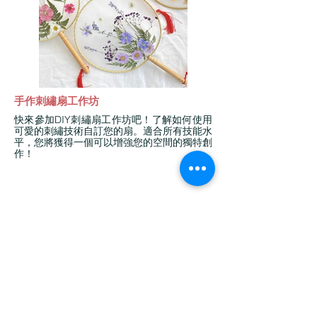
手作刺繡扇工作坊
快來參加DIY刺繡扇工作坊吧！了解如何使用
可愛的刺繡技術自訂您的扇。適合所有技能水
平，您將獲得一個可以增強您的空間的獨特創
作！
過往活動花絮