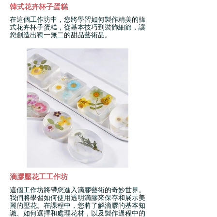
韓式花卉杯子蛋糕
在這個工作坊中，您將學習如何製作精美的韓
式花卉杯子蛋糕，從基本技巧到裝飾細節，讓
您創造出獨一無二的甜品藝術品。
滴膠壓花工工作坊
這個工作坊將帶您進入滴膠藝術的奇妙世界。
我們將學習如何使用透明滴膠來保存和展示美
麗的壓花。在課程中，您將了解滴膠的基本知
識、如何選擇和處理花材，以及製作過程中的