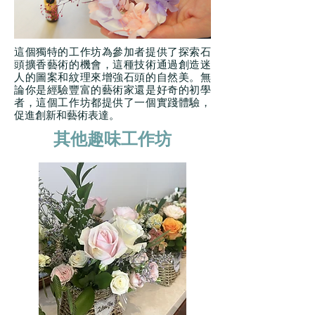
這個獨特的工作坊為參加者提供了探索石
頭擴香藝術的機會，這種技術通過創造迷
人的圖案和紋理來增強石頭的自然美。無
論你是經驗豐富的藝術家還是好奇的初學
者，這個工作坊都提供了一個實踐體驗，
促進創新和藝術表達。
其他趣味工作坊