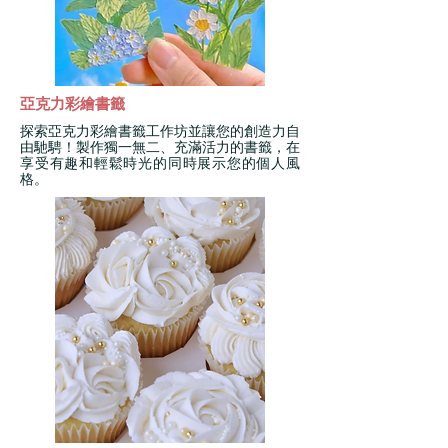
亞克力彩繪書籤
探索亞克力彩繪書籤工作坊並讓您的創造力自
由馳騁！製作獨一無二、充滿活力的書籤，在
享受有趣和輕鬆時光的同時展示您的個人風
格。