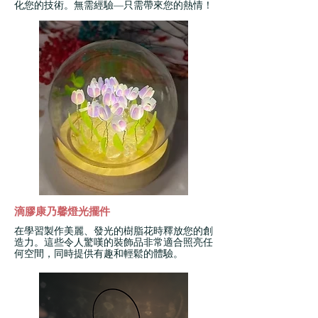
化您的技術。無需經驗—只需帶來您的熱情！
滴膠康乃馨燈光擺件
在學習製作美麗、發光的樹脂花時釋放您的創
造力。這些令人驚嘆的裝飾品非常適合照亮任
何空間，同時提供有趣和輕鬆的體驗。