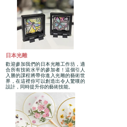
​日本光雕
歡迎參加我們的日本光雕工作坊，適
合所有技術水平的參加者！這個引人
入勝的課程將帶你進入光雕的藝術世
界，在這裡你可以創造出令人驚嘆的
設計，同時提升你的藝術技能。