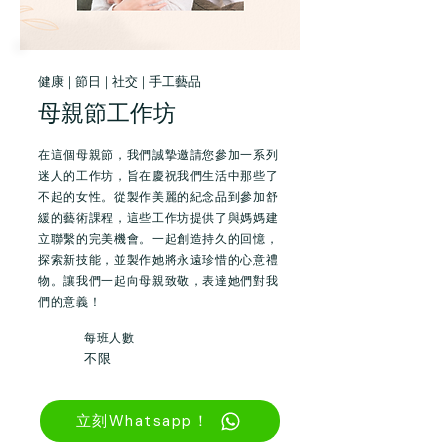
健康 | 節日 | 社交 | 手工藝品
母親節工作坊
在這個母親節，我們誠摯邀請您參加一系列
迷人的工作坊，旨在慶祝我們生活中那些了
不起的女性。從製作美麗的紀念品到參加舒
緩的藝術課程，這些工作坊提供了與媽媽建
立聯繫的完美機會。一起創造持久的回憶，
探索新技能，並製作她將永遠珍惜的心意禮
物。讓我們一起向母親致敬，表達她們對我
們的意義！
每班人數
不限
立刻Whatsapp！